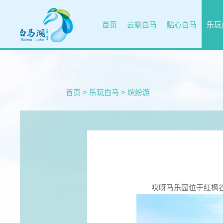
首页
云端白马
贴心白马
乐玩
首页
>
乐玩白马
>
缤纷游
哎呀马乐园位于红枫谷核