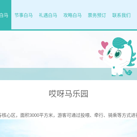
白马
节事白马
礼遇白马
攻略白马
票务预订
联系我们
哎呀马乐园
心区，面积3000平方米，游客可通过投喂、牵行、骑乘等方式进