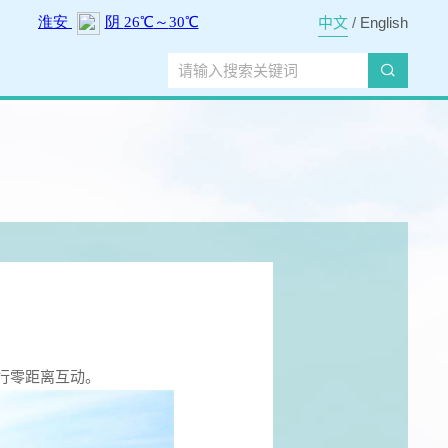
中文
/
English
行零距离互动。