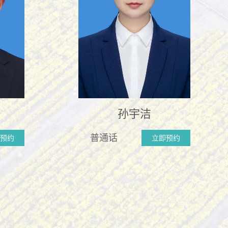
孙宇洁
普通话
预约
立即预约