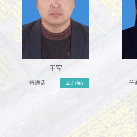
王军
普通话
普
立即预约