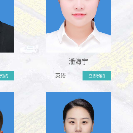
潘海宇
英语
预约
立即预约