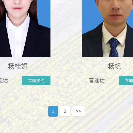
杨桂娟
杨帆
通话
普通话
立即预约
立即
1
2
>>