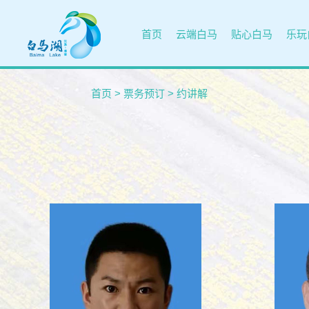
首页
云端白马
贴心白马
乐玩
首页
>
票务预订
>
约讲解