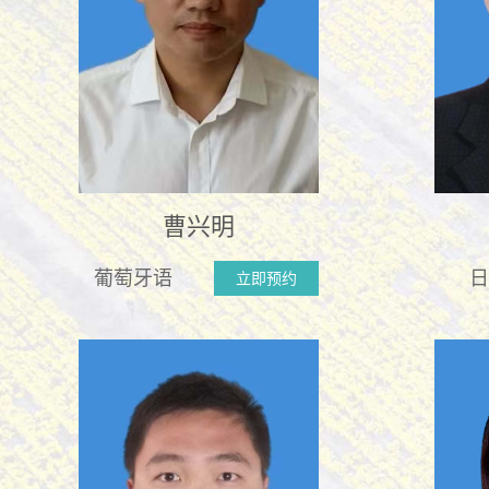
曹兴明
葡萄牙语
日
立即预约