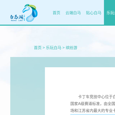
首页
云端白马
贴心白马
乐玩
首页
>
乐玩白马
>
缤纷游
卡丁车竞技中心位于白马
国家A级赛道标准，由全国
场和江苏省内最大的专业