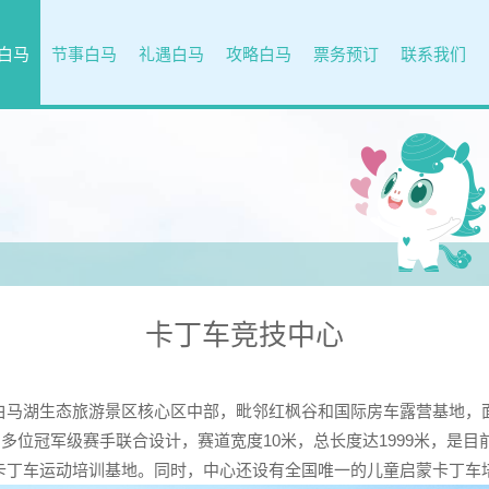
白马
节事白马
礼遇白马
攻略白马
票务预订
联系我们
卡丁车竞技中心
湖生态旅游景区核心区中部，毗邻红枫谷和国际房车露营基地，面
多位冠军级赛手联合设计，赛道宽度10米，总长度达1999米，是
卡丁车运动培训基地。同时，中心还设有全国唯一的儿童启蒙卡丁车