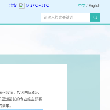
中文
/
English
积67亩，按照国际B级、
目前亚洲最长的专业级主题赛
培训馆。