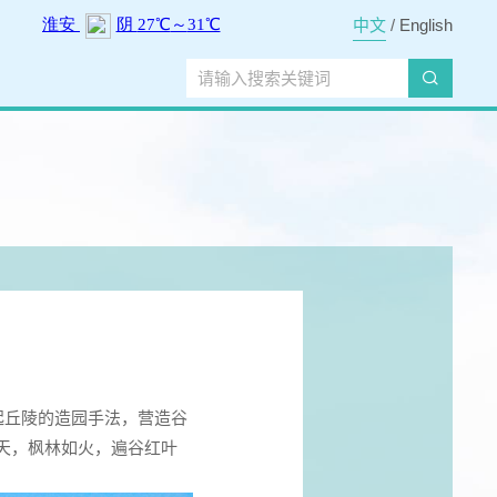
中文
/
English
起丘陵的造园手法，营造谷
云天，枫林如火，遍谷红叶