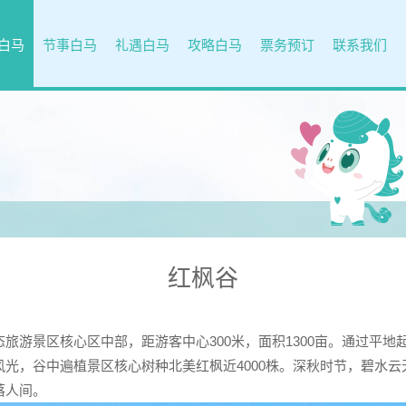
白马
节事白马
礼遇白马
攻略白马
票务预订
联系我们
红枫谷
游景区核心区中部，距游客中心300米，面积1300亩。通过平地
光，谷中遍植景区核心树种北美红枫近4000株。深秋时节，碧水
落人间。