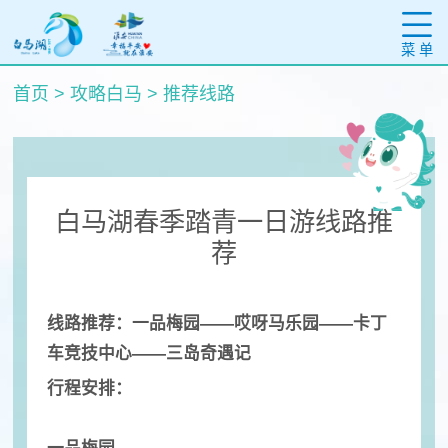
菜 单
首页
>
攻略白马
>
推荐线路
白马湖春季踏青一日游线路推
荐
线路推荐：一品梅园——哎呀马乐园——卡丁
车竞技中心——三岛奇遇记
行程安排：