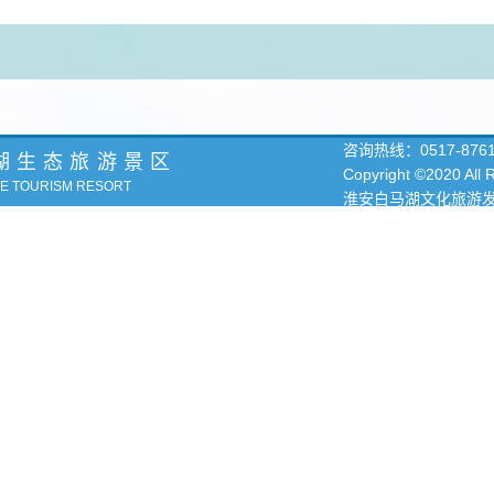
咨询热线：
0517-876
湖生态旅游景区
Copyright ©2020 All
KE TOURISM RESORT
淮安白马湖文化旅游