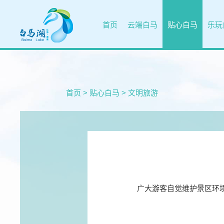
首页
云端白马
贴心白马
乐玩
首页
>
贴心白马
>
文明旅游
广大游客自觉维护景区环