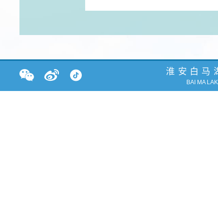
淮安白马
BAI MA LA