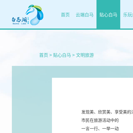
首页
云端白马
贴心白马
乐玩
首页
>
贴心白马
>
文明旅游
发现美、欣赏美、享受美的
市民在旅游活动中的
一言一行、一举一动