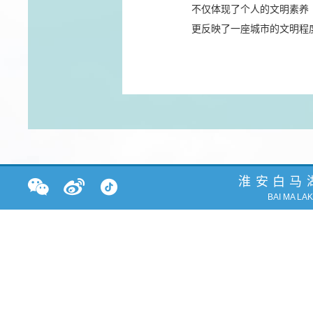
不仅体现了个人的文明素养
更反映了一座城市的文明程
淮安白马
BAI MA LA