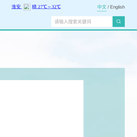
中文
/
English