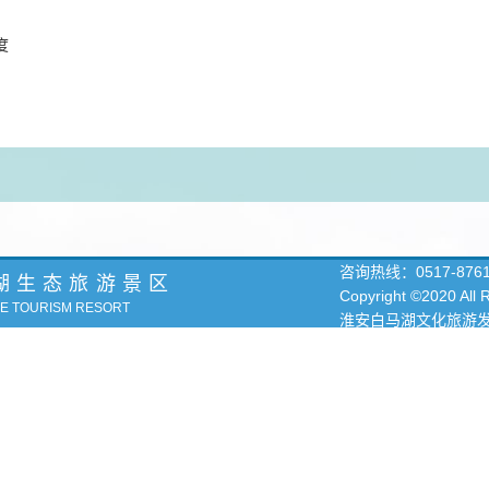
度
咨询热线：
0517-876
湖生态旅游景区
Copyright ©2020 All
KE TOURISM RESORT
淮安白马湖文化旅游