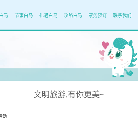
白马
节事白马
礼遇白马
攻略白马
票务预订
联系我们
文明旅游,有你更美~
活动