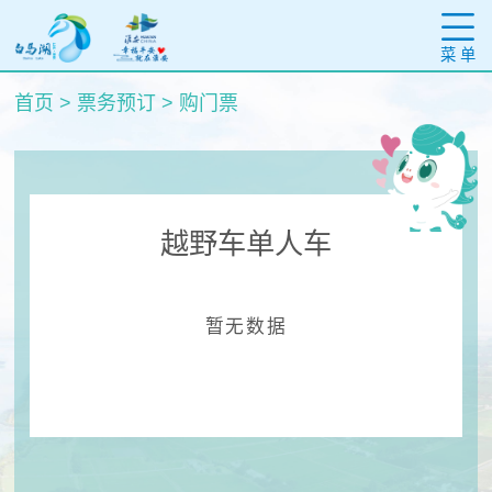
菜 单
首页
>
票务预订
>
购门票
越野车单人车
暂无数据