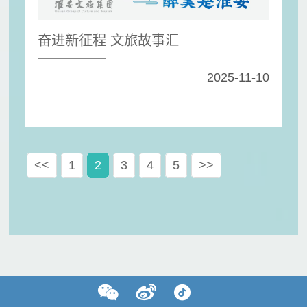
奋进新征程 文旅故事汇
2025-11-10
<<
1
2
3
4
5
>>