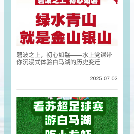
碧波之上，初心如磐——水上党课带
你沉浸式体验白马湖的历史变迁
2025-07-02