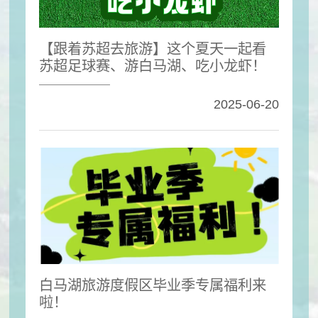
【跟着苏超去旅游】这个夏天一起看
苏超足球赛、游白马湖、吃小龙虾！
2025-06-20
白马湖旅游度假区毕业季专属福利来
啦！